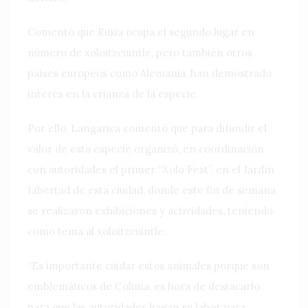
Comentó que Rusia ocupa el segundo lugar en
número de xoloitzcuintle, pero también otros
países europeos como Alemania, han demostrado
interés en la crianza de la especie.
Por ello, Langarica comentó que para difundir el
valor de esta especie organizó, en coordinación
con autoridades el primer “Xolo Fest”, en el Jardín
Libertad de esta ciudad, donde este fin de semana
se realizaron exhibiciones y actividades, teniendo
como tema al xoloitzcuintle.
“Es importante cuidar estos animales porque son
emblemáticos de Colima, es hora de destacarlo
para que las autoridades hagan su labor para