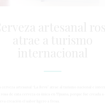
erveza artesanal ro
atrae a turismo
internacional
 la cerveza artesanal “La Revu” atrae al turismo nacional e inte
 rosa de esta cerveza es única en Tijuana, porque fue creada a 
va creación el sabor ligero a fresa.