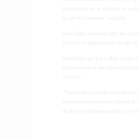
hora de hervir, se enfría y se met
se pueda consumir”, expresó.
Joel López comentó que “los cerv
cerveza, lo suplimos por medio de nu
Manifestó que para ellos, el reto
el mismo sabor que obtuvo la prim
cerveza.
“Tijuana ha aceptado muy bien la 
nos abrieron la puerta a pesar de
se dio el permiso para los cervece