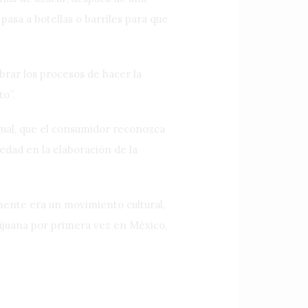
pasa a botellas o barriles para que
rar los procesos de hacer la
to”.
gual, que el consumidor reconozca
edad en la elaboración de la
mente era un movimiento cultural,
Tijuana por primera vez en México,