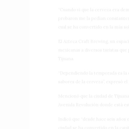
“Cuando vi que la cerveza era dema
probaron me la pedían constanteme
cual se ha convertido en la más sol
El Azteca Craft Brewing, un espac
mexicanas a diversos turistas qu
Tijuana.
“Dependiendo la temporada es la 
sabores de la cerveza”, expresó el
Mencionó que la ciudad de Tijuana
Avenida Revolución donde está esta
Indicó que “desde hace seis años 
ciudad se ha convertido en la capi