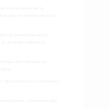
 pero las personas que la
ar parte de nuestras ofertas, la
mbreros, fomenta las raíces
 de avenidas y colonias de
ndemos, diversificamos los
 hijos.
re ellas en honor a la emblemática
nal muy fuerte, actualmente esta