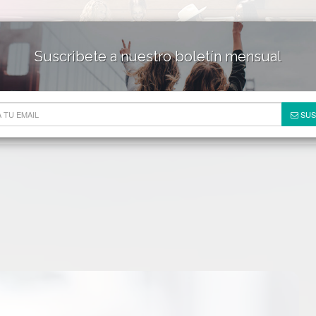
Suscribete a nuestro boletín mensual
HOTELES & RESORTS
DE
SUS