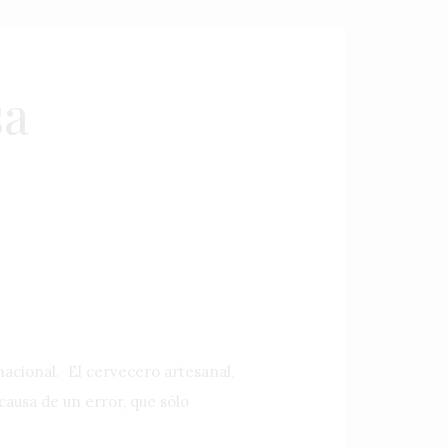
sa
rnacional. El cervecero artesanal,
causa de un error, que sólo