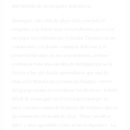
disfrutando de su elegante atmósfera.
Alemagou, este club de playa deja a un lado lo
elegante y se funde más en lo bohemio, pero con
un toque increíblemente refinado. Cuenta con un
restaurante, en donde comimos delicioso y el
personal fue muy atento con nosotros, incluso
recibimos toda una cátedra de bebidas típicas de
Grecia y fue ahí donde aprendimos que una de
ellas es la Mastika (se pronuncia Mastija) —viene
del griego masticar o rechinar los dientes— bebida
difícil de conseguir en el extranjero porque se
hace con una resina de la planta de lentisco, que se
da solamente en la isla de Qíos.
Tiene un sabor
dulce y muy agradable como si fuera digestivo.
La