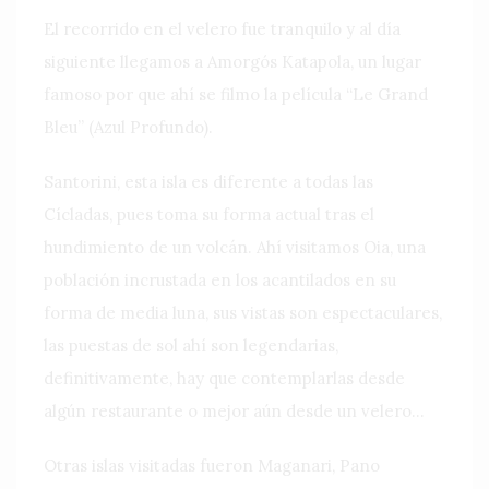
El recorrido en el velero fue tranquilo y al día
siguiente llegamos a Amorgós Katapola, un lugar
famoso por que ahí se filmo la película “Le Grand
Bleu” (Azul Profundo).
Santorini, esta isla es diferente a todas las
Cícladas, pues toma su forma actual tras el
hundimiento de un volcán. Ahí visitamos Oia, una
población incrustada en los acantilados en su
forma de media luna, sus vistas son espectaculares,
las puestas de sol ahí son legendarias,
definitivamente, hay que contemplarlas desde
algún restaurante o mejor aún desde un velero…
Otras islas visitadas fueron Maganari, Pano