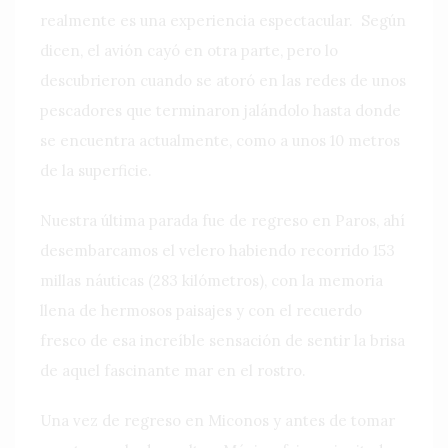
realmente es una experiencia espectacular.
Según
dicen, el avión cayó en otra parte, pero lo
descubrieron cuando se atoró en las redes de unos
pescadores que terminaron jalándolo hasta donde
se encuentra actualmente, como a unos 10 metros
de la superficie.
Nuestra última parada fue de regreso en Paros, ahí
desembarcamos el velero habiendo recorrido 153
millas náuticas (283 kilómetros), con la memoria
llena de hermosos paisajes y con el recuerdo
fresco de esa increíble sensación de sentir la brisa
de aquel fascinante mar en el rostro.
Una vez de regreso en Miconos y antes de tomar