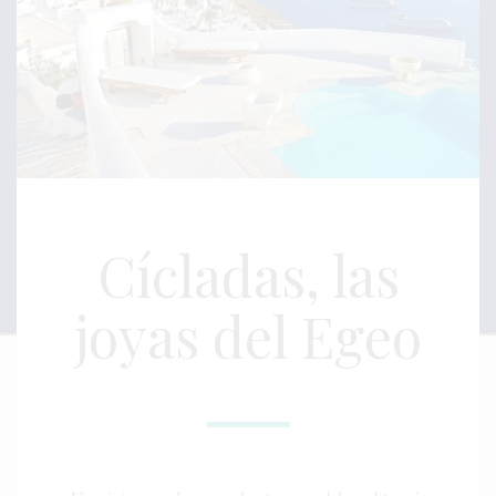
Cícladas, las
joyas del Egeo