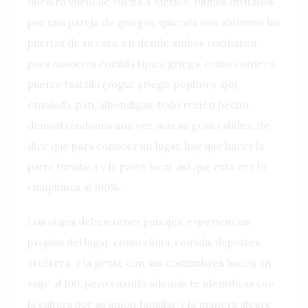
nuestro vuelo de vuelta a México, fuimos invitados
por una pareja de griegos, quienes nos abrieron las
puertas de su casa, en donde ambos cocinaron
para nosotros comida típica griega, como cordero,
puerco tsatziki (yogur griego, pepino y ajo),
ensalada, pan, albondigas; todo recién hecho,
demostrándonos una vez más su gran calidez. Se
dice que para conocer un lugar, hay que hacer la
parte turística y la parte local, así que esta vez lo
cumplimos al 100%.
Los viajes deben tener paisajes, experiencias
propias del lugar, como clima, comida, deportes,
etcétera, y la gente con sus costumbres hacen un
viaje al 100, pero cuando además te identificas con
la cultura por su unión familiar y la manera alegre