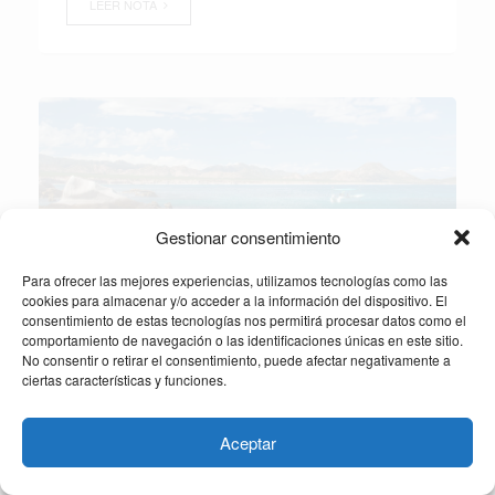
LEER NOTA
Gestionar consentimiento
Para ofrecer las mejores experiencias, utilizamos tecnologías como las
cookies para almacenar y/o acceder a la información del dispositivo. El
consentimiento de estas tecnologías nos permitirá procesar datos como el
comportamiento de navegación o las identificaciones únicas en este sitio.
MÉXICO
No consentir o retirar el consentimiento, puede afectar negativamente a
ciertas características y funciones.
Fin de Semana en la Paz
Aceptar
Con la cantidad de vuelos directos a las playas
mexicanas, hoy en día es muy fácil planear unos
días de descanso y desconectarte de la rutina del