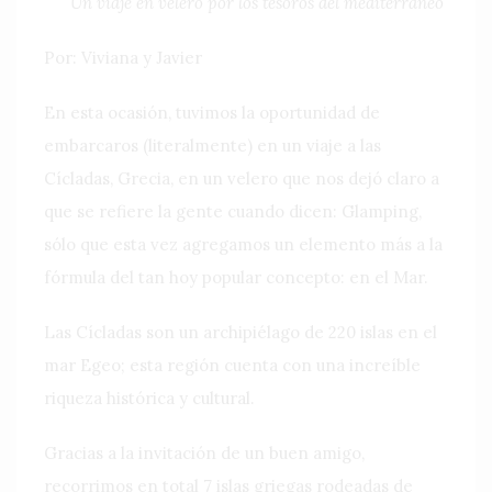
Un viaje en velero por los tesoros del mediterráneo
Por: Viviana y Javier
En esta ocasión, tuvimos la oportunidad de
embarcaros (literalmente) en un viaje a las
Cícladas, Grecia, en un velero que nos dejó claro a
que se refiere la gente cuando dicen: Glamping,
sólo que esta vez agregamos un elemento más a la
fórmula del tan hoy popular concepto: en el Mar.
Las Cícladas son un archipiélago de 220 islas en el
mar Egeo; esta región cuenta con una increíble
riqueza histórica y cultural.
Gracias a la invitación de un buen amigo,
recorrimos en total 7 islas griegas rodeadas de