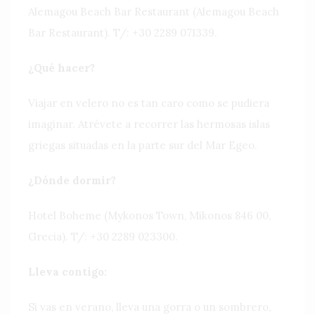
Alemagou Beach Bar Restaurant (Alemagou Beach
Bar Restaurant). T/: +30 2289 071339.
¿Qué hacer?
Viajar en velero no es tan caro como se pudiera
imaginar. Atrévete a recorrer las hermosas islas
griegas situadas en la parte sur del Mar Egeo.
¿Dónde dormir?
Hotel Boheme (Mykonos Town, Mikonos 846 00,
Grecia). T/: +30 2289 023300.
Lleva contigo:
Si vas en verano, lleva una gorra o un sombrero,