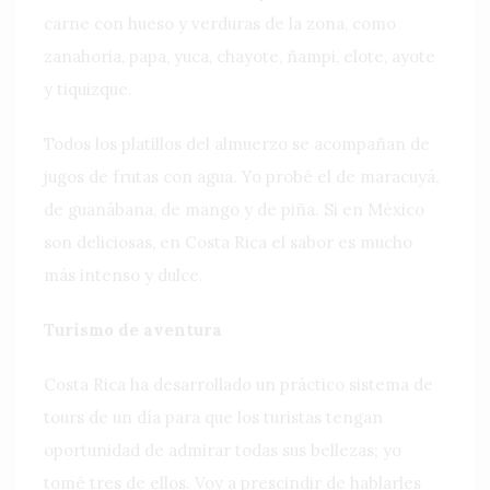
carne con hueso y verduras de la zona, como
zanahoria, papa, yuca, chayote, ñampi, elote, ayote
y tiquizque.
Todos los platillos del almuerzo se acompañan de
jugos de frutas con agua. Yo probé el de maracuyá,
de guanábana, de mango y de piña. Si en México
son deliciosas, en Costa Rica el sabor es mucho
más intenso y dulce.
Turismo de aventura
Costa Rica ha desarrollado un práctico sistema de
tours de un día para que los turistas tengan
oportunidad de admirar todas sus bellezas; yo
tomé tres de ellos. Voy a prescindir de hablarles