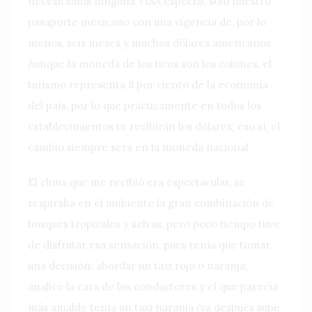
necesitamos ninguna VISA especial, solo nuestro
pasaporte mexicano con una vigencia de, por lo
menos, seis meses y muchos dólares americanos.
Aunque la moneda de los ticos son los colones, el
turismo representa 8 por ciento de la economía
del país, por lo que prácticamente en todos los
establecimientos te recibirán los dólares; eso sí, el
cambio siempre será en la moneda nacional.
El clima que me recibió era espectacular, se
respiraba en el ambiente la gran combinación de
bosques tropicales y selvas, pero poco tiempo tuve
de disfrutar esa sensación, pues tenía que tomar
una decisión: abordar un taxi rojo o naranja;
analicé la cara de los conductores y el que parecía
más amable tenía un taxi naranja (ya después supe