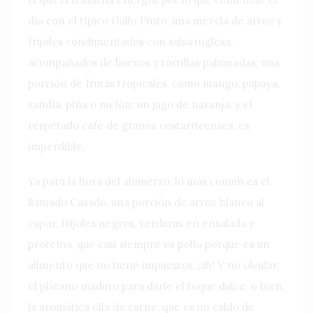
día con el típico Gallo Pinto, una mezcla de arroz y
frijoles condimentados con salsa inglesa,
acompañados de huevos y tortillas palmeadas; una
porción de frutas tropicales, como mango, papaya,
sandía, piña o melón; un jugo de naranja, y el
respetado café de granos costarricenses, es
imperdible.
Ya para la hora del almuerzo, lo más común es el
llamado Casado, una porción de arroz blanco al
vapor, frijoles negros, verduras en ensalada y
proteína, que casi siempre es pollo porque es un
alimento que no tiene impuestos, ¡ah! Y no olvidar
el plátano maduro para darle el toque dulce; o bien,
la aromática olla de carne, que es un caldo de