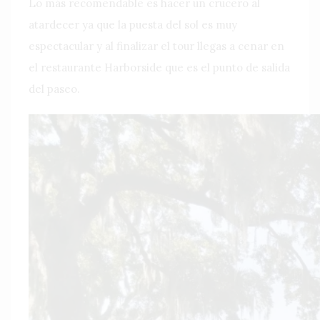
Lo más recomendable es hacer un crucero al
atardecer ya que la puesta del sol es muy
espectacular y al finalizar el tour llegas a cenar en
el restaurante Harborside que es el punto de salida
del paseo.