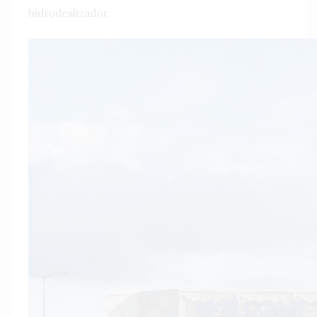
hidrodeslizador.