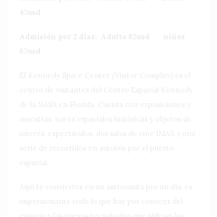
47usd
Admisión por 2 días: Adulto 82usd niños
67usd
El Kennedy Space Center (Visitor Complex) es el
centro de visitantes del Centro Espacial Kennedy
de la NASA en Florida. Cuenta con exposiciones y
muestras, naves espaciales históricas y objetos de
interés, espectáculos, dos salas de cine IMAX y una
serie de recorridos en autobús por el puerto
espacial.
Aquí te conviertes en un astronauta por un día, es
impresionante todo lo que hay por conocer del
espacio y las nuevas tecnologías que utilizan los