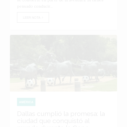
se convierte en parte de la aventura. Si tienes
pensado conducir...
LEER NOTA
AMÉRICA
Dallas cumplió la promesa: la
ciudad que conquistó al