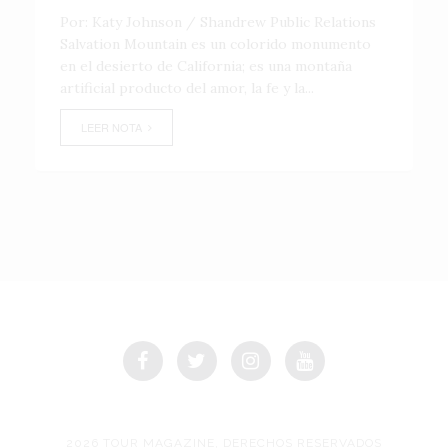
Por: Katy Johnson / Shandrew Public Relations
Salvation Mountain es un colorido monumento
en el desierto de California; es una montaña
artificial producto del amor, la fe y la...
LEER NOTA
2026 TOUR MAGAZINE, DERECHOS RESERVADOS