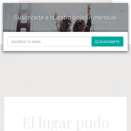
×
Suscribete a nuestro boletín mensual
SUSCRIBETE
El lugar pudo