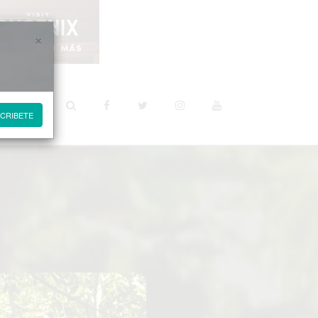
×
STINOS
CRIBETE