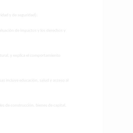
ridad y de seguridad).
valuación de impactos y los derechos y
ultural, y explica el comportamiento
sas incluye educación, salud y acceso al
s de construcción, bienes de capital,