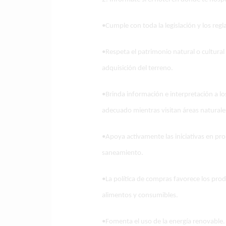
•Cumple con toda la legislación y los reg
•Respeta el patrimonio natural o cultural 
adquisición del terreno.
•Brinda información e interpretación a los
adecuado mientras visitan áreas naturales,
•Apoya activamente las iniciativas en pro 
saneamiento.
•La política de compras favorece los pro
alimentos y consumibles.
•Fomenta el uso de la energía renovable.