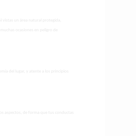
i vistas un área natural protegida,
n muchas ocasiones en peligro de
ía del lugar, y atente a los principios
stos aspectos, de forma que tus conductas