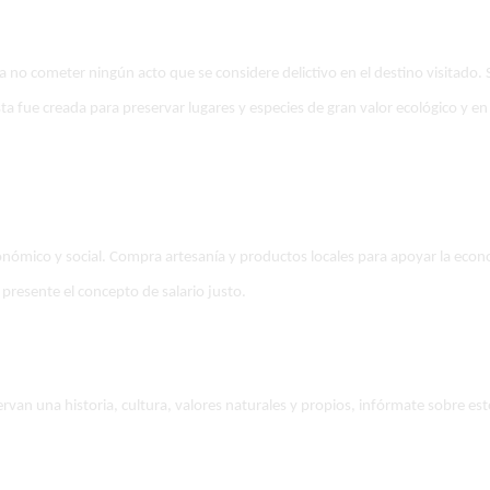
a no cometer ningún acto que se considere delictivo en el destino visitado. S
a fue creada para preservar lugares y especies de gran valor ecológico y e
conómico y social. Compra artesanía y productos locales para apoyar la econom
presente el concepto de salario justo.
rvan una historia, cultura, valores naturales y propios, infórmate sobre e