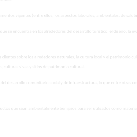
lamentos vigentes (entre ellos, los aspectos laborales, ambientales, de salub
que se encuentra en los alrededores del desarrollo turístico, el diseño, la e
 clientes sobre los alrededores naturales, la cultura local y el patrimonio c
 culturas vivas y sitios de patrimonio cultural.
del desarrollo comunitario social y de infraestructura, lo que entre otras co
ductos que sean ambientalmente benignos para ser utilizados como materiale