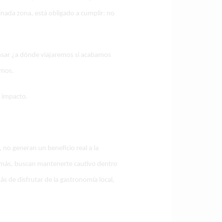
nada zona, está obligado a cumplir: no
pensar ¿a dónde viajaremos si acabamos
amos.
o impacto.
 no generan un beneficio real a la
emás, buscan mantenerte cautivo dentro
 de disfrutar de la gastronomía local,