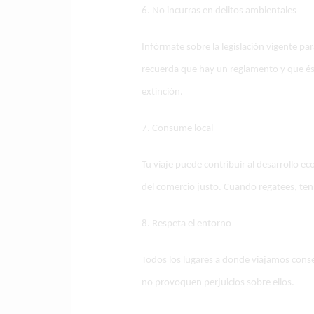
6. No incurras en delitos ambientales
Infórmate sobre la legislación vigente par
recuerda que hay un reglamento y que ést
extinción.
7. Consume local
Tu viaje puede contribuir al desarrollo e
del comercio justo. Cuando regatees, ten 
8. Respeta el entorno
Todos los lugares a donde viajamos conse
no provoquen perjuicios sobre ellos.