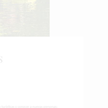
s
s turísticas y conocer a nuevas personas;