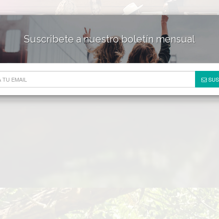
Suscribete a nuestro boletín mensual
HOTELES & RESORTS
DE
SUS