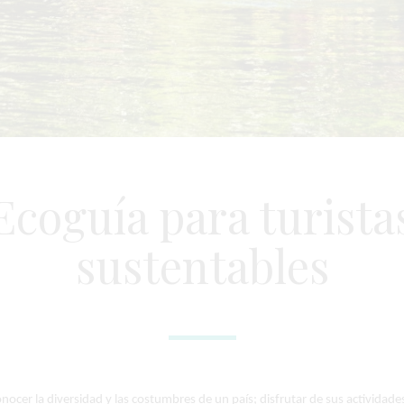
Ecoguía para turista
sustentables
nocer la diversidad y las costumbres de un país; disfrutar de sus actividade