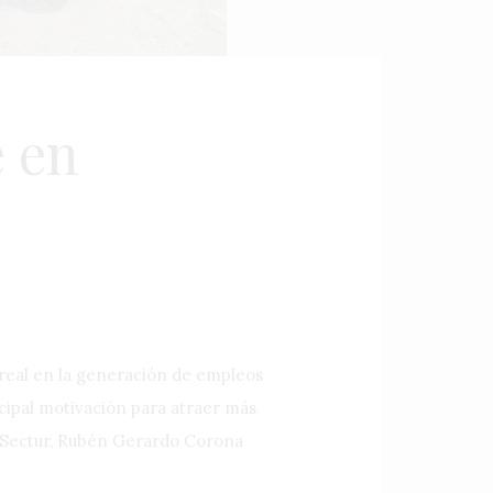
e en
n real en la generación de empleos
ncipal motivación para atraer más
la Sectur, Rubén Gerardo Corona