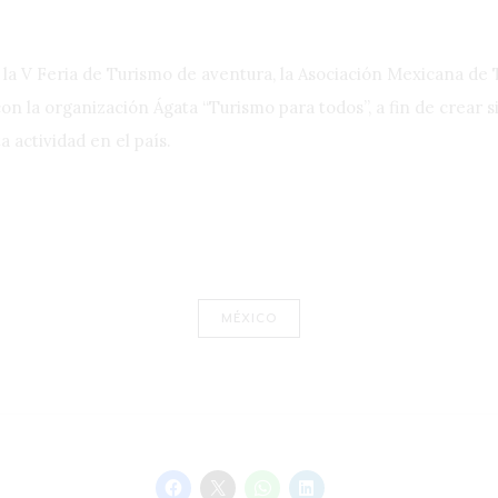
 la V Feria de Turismo de aventura, la Asociación Mexicana d
con la organización Ágata “Turismo para todos”, a fin de crear s
a actividad en el país.
MÉXICO