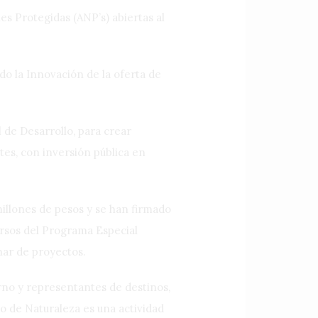
es Protegidas (ANP’s) abiertas al
do la Innovación de la oferta de
 de Desarrollo, para crear
tes, con inversión pública en
millones de pesos y se han firmado
ursos del Programa Especial
nar de proyectos.
rno y representantes de destinos,
o de Naturaleza es una actividad