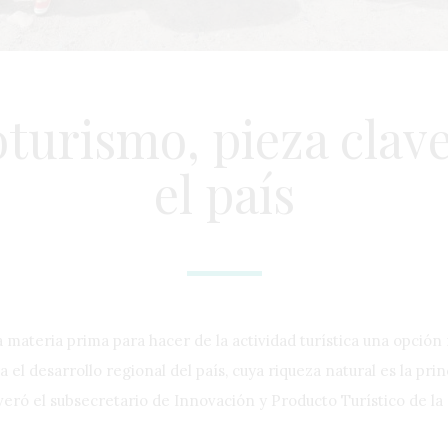
turismo, pieza clav
el país
a materia prima para hacer de la actividad turística una opció
 el desarrollo regional del país, cuya riqueza natural es la pri
severó el subsecretario de Innovación y Producto Turístico de 