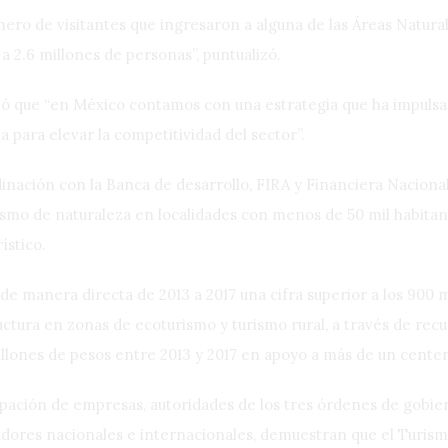
ro de visitantes que ingresaron a alguna de las Áreas Natural
 a 2.6 millones de personas”, puntualizó.
rmó que “en México contamos con una estrategia que ha impulsa
 para elevar la competitividad del sector”.
dinación con la Banca de desarrollo, FIRA y Financiera Nacional
ismo de naturaleza en localidades con menos de 50 mil habitan
ístico.
de manera directa de 2013 a 2017 una cifra superior a los 900 
ctura en zonas de ecoturismo y turismo rural, a través de rec
llones de pesos entre 2013 y 2017 en apoyo a más de un cente
ipación de empresas, autoridades de los tres órdenes de gobie
dores nacionales e internacionales, demuestran que el Turism