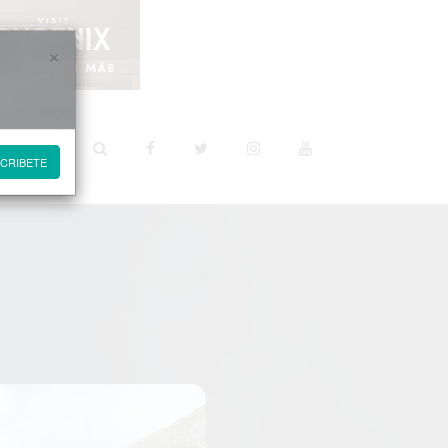
×
STINOS
CRIBETE