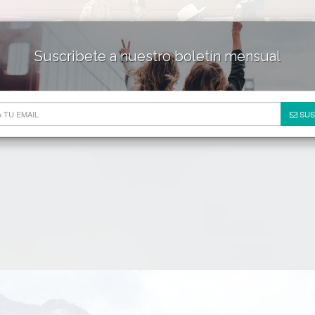
Suscribete a nuestro boletín mensual
HOTELES & RESORTS
DE
SUS