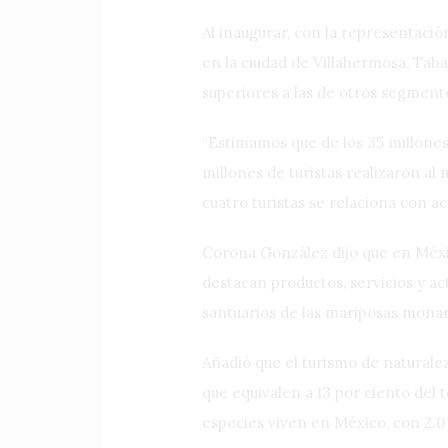
Al inaugurar, con la representació
en la ciudad de Villahermosa, Tab
superiores a las de otros segment
“Estimamos que de los 35 millones 
millones de turistas realizaron a
cuatro turistas se relaciona con a
Corona González dijo que en Méxic
destacan productos, servicios y ac
santuarios de las mariposas monarca
Añadió que el turismo de naturale
que equivalen a 13 por ciento del t
especies viven en México, con 2.0 