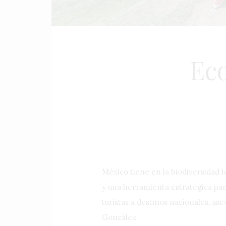
Eco
México tiene en la biodiversidad l
y una herramienta estratégica para
turistas a destinos nacionales, a
González.