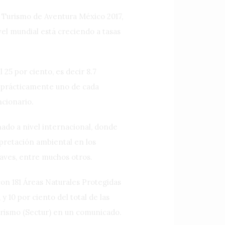
de Turismo de Aventura México 2017,
vel mundial está creciendo a tasas
 25 por ciento, es decir 8.7
, prácticamente uno de cada
ncionario.
ado a nivel internacional, donde
rpretación ambiental en los
e aves, entre muchos otros.
on 181 Áreas Naturales Protegidas
y 10 por ciento del total de las
Turismo (Sectur) en un comunicado.