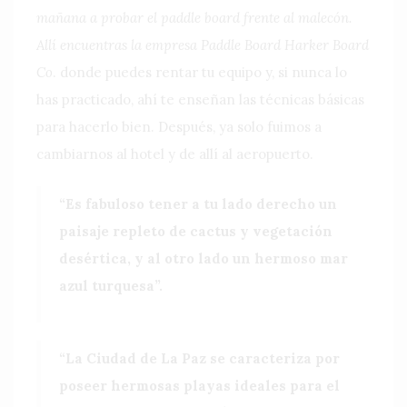
mañana a probar el paddle board frente al malecón.
Allí encuentras la empresa
Paddle Board Harker Board
Co
. donde puedes rentar tu equipo y, si nunca lo
has practicado, ahí te enseñan las técnicas básicas
para hacerlo bien. Después, ya solo fuimos a
cambiarnos al hotel y de allí al aeropuerto.
“Es fabuloso tener a tu lado derecho un
paisaje repleto de cactus y vegetación
desértica, y al otro lado un hermoso mar
azul turquesa”.
“La Ciudad de La Paz se caracteriza por
poseer hermosas playas ideales para el