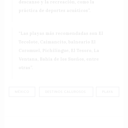
descanso y la recreación, como la
práctica de deportes acuáticos”.
“Las playas más recomendadas son El
Tecolote, Caimancito, balneario El
Coromuel, Pichilingue, El Tesoro, La
Ventana, Bahía de los Sueños, entre
otras”.
MÉXICO
DESTINOS CALUROSOS
PLAYA