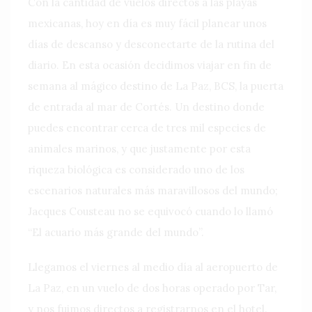
Con la cantidad de vuelos directos a las playas
mexicanas, hoy en día es muy fácil planear unos
días de descanso y desconectarte de la rutina del
diario. En esta ocasión decidimos viajar en fin de
semana al mágico destino de La Paz, BCS, la puerta
de entrada al mar de Cortés. Un destino donde
puedes encontrar cerca de tres mil especies de
animales marinos, y que justamente por esta
riqueza biológica es considerado uno de los
escenarios naturales más maravillosos del mundo;
Jacques Cousteau no se equivocó cuando lo llamó
“El acuario más grande del mundo”.
Llegamos el viernes al medio día al aeropuerto de
La Paz, en un vuelo de dos horas operado por Tar,
y nos fuimos directos a registrarnos en el hotel.