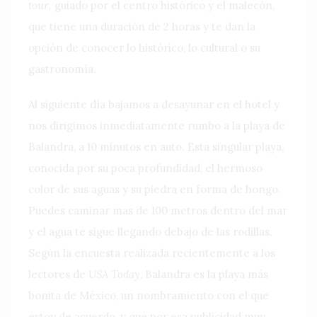
tour,
guiado por el centro histórico y el malecón,
que tiene una duración de 2 horas y te dan la
opción de conocer lo histórico, lo cultural o su
gastronomía.
Al siguiente día bajamos a desayunar en el hotel y
nos dirigimos inmediatamente rumbo a la playa de
Balandra, a 10 minutos en auto. Esta singular playa,
conocida por su poca profundidad, el hermoso
color de sus aguas y su piedra en forma de hongo.
Puedes caminar mas de 100 metros dentro del mar
y el agua te sigue llegando debajo de las rodillas.
Según la encuesta realizada recientemente a los
lectores de
USA Today
, Balandra es la playa más
bonita de México, un nombramiento con el que
estoy de acuerdo, y que por esa publicidad muy