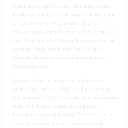
Santos cuenta también con espléndidas playas a
mar abierto, por lo que en la actualidad esta región
es conocida como “Ventana al Pacifico”. Sus
principales playas son San Pedrito, Los Cerritos, La
Poza, Batequitos y Los Esteros, la mayoría de ellas
con fuerte oleaje, razón por la cual son muy
visitadas durante todo el año por aficionados y
expertos surfistas.
Al tercer día nos levantamos muy temprano,
sabíamos que ese era “el día”, era día de navegar,
llegó el momento de visitar el archipiélago Espíritu
Santo, un bellísimo ecosistema totalmente
deshabitado —protegido por la UNESCO— que se
encuentra a hora y media en lancha saliendo