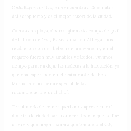
Costa Baja resort & spa
se encuentra a 25 minutos
del aeropuerto y es el mejor resort de la ciudad.
Cuenta con playa, alberca, gimnasio, campo de golf
de la firma de
Gary Player
y marina. Al llegar nos
recibieron con una bebida de bienvenida y en el
registro fueron muy amables y rápidos. Tuvimos
tiempo para ir a dejar las maletas a la habitación, ya
que nos esperaban en el restaurante del hotel
Mosaic con un menú especial de las
recomendaciones del chef.
Terminando de comer queríamos aprovechar el
día e ir a la ciudad para conocer todo lo que La Paz
ofrece y qué mejor manera que tomando el
City