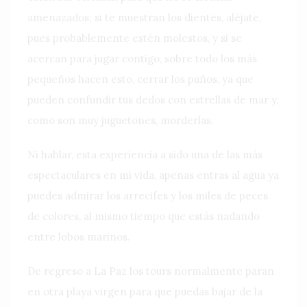
amenazados; si te muestran los dientes, aléjate,
pues probablemente estén molestos, y si se
acercan para jugar contigo, sobre todo los más
pequeños hacen esto, cerrar los puños, ya que
pueden confundir tus dedos con estrellas de mar y,
como son muy juguetones, morderlas.
Ni hablar, esta experiencia a sido una de las más
espectaculares en mi vida, apenas entras al agua ya
puedes admirar los arrecifes y los miles de peces
de colores, al mismo tiempo que estás nadando
entre lobos marinos.
De regreso a La Paz los tours normalmente paran
en otra playa virgen para que puedas bajar de la