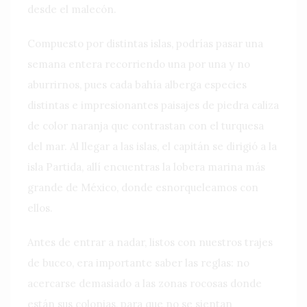
desde el malecón.
Compuesto por distintas islas, podrías pasar una
semana entera recorriendo una por una y no
aburrirnos, pues cada bahía alberga especies
distintas e impresionantes paisajes de piedra caliza
de color naranja que contrastan con el turquesa
del mar. Al llegar a las islas, el capitán se dirigió a la
isla Partida, allí encuentras la lobera marina más
grande de México, donde esnorqueleamos con
ellos.
Antes de entrar a nadar, listos con nuestros trajes
de buceo, era importante saber las reglas: no
acercarse demasiado a las zonas rocosas donde
están sus colonias, para que no se sientan