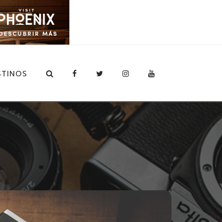
STINOS