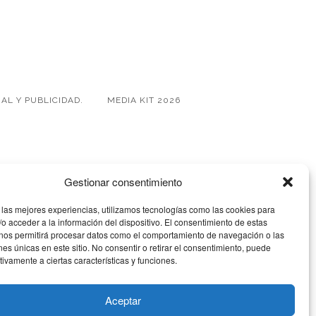
AL Y PUBLICIDAD.
MEDIA KIT 2026
Gestionar consentimiento
 las mejores experiencias, utilizamos tecnologías como las cookies para
o acceder a la información del dispositivo. El consentimiento de estas
 nos permitirá procesar datos como el comportamiento de navegación o las
ones únicas en este sitio. No consentir o retirar el consentimiento, puede
tivamente a ciertas características y funciones.
Aceptar