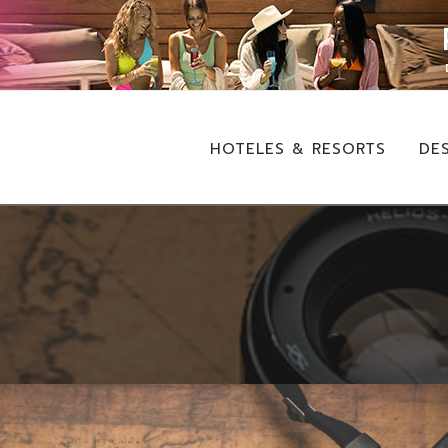
HOTELES & RESORTS
DE