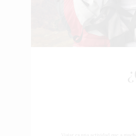
¿
Viajar es una actividad que a muc