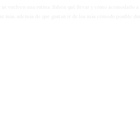
je se vuelven una rutina. Saben qué llevar y cómo acomodarlo a
ar más, además de que gustan ir de los más cómodo posible dur