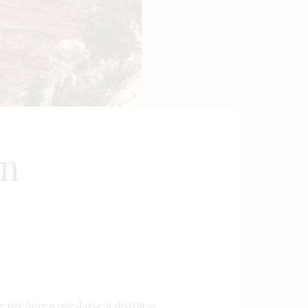
un
e prefieren quedarse a disfrutar