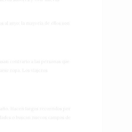
 al suyo; la mayoría de ellos son
ensan contrario a las personas que
arse ropa. Los viajeros
 año. Hacen largos recorridos por
ividades o buscan nuevos campos de