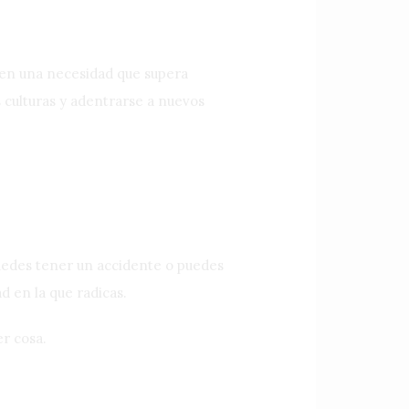
e en una necesidad que supera
 culturas y adentrarse a nuevos
Puedes tener un accidente o puedes
d en la que radicas.
r cosa.