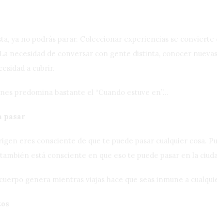
usta, ya no podrás parar. Coleccionar experiencias se conviert
. La necesidad de conversar con gente distinta, conocer nuevas
esidad a cubrir.
iones predomina bastante el “Cuando estuve en”…
a pasar
 origen eres consciente de que te puede pasar cualquier cosa. 
también está consciente en que eso te puede pasar en la ciuda
 cuerpo genera mientras viajas hace que seas inmune a cualquie
tos