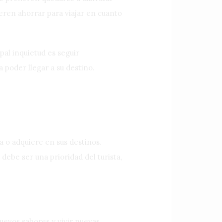
ren ahorrar para viajar en cuanto
pal inquietud es seguir
 poder llegar a su destino.
a o adquiere en sus destinos.
debe ser una prioridad del turista,
uevos sabores y vivir nuevas