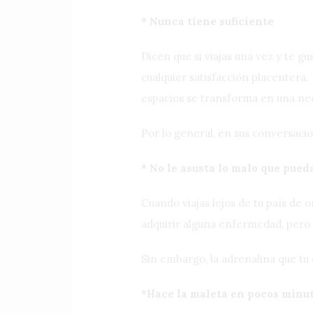
* Nunca tiene suficiente
Dicen que si viajas una vez y te g
cualquier satisfacción placentera
espacios se transforma en una nec
Por lo general, en sus conversac
* No le asusta lo malo que pued
Cuando viajas lejos de tu país de
adquirir alguna enfermedad, pero 
Sin embargo, la adrenalina que tu
*Hace la maleta en pocos minu