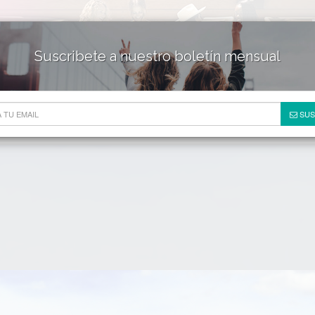
Suscribete a nuestro boletín mensual
HOTELES & RESORTS
DE
SUS