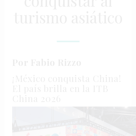
conquistar al
turismo asiático
Por Fabio Rizzo
¡México conquista China!
El país brilla en la ITB
China 2026