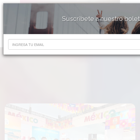
Suscribete a nuestro bole