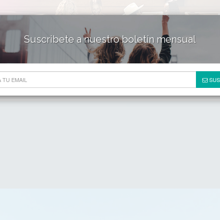
Suscribete a nuestro boletín mensual
HOTELES & RESORTS
DE
SUS