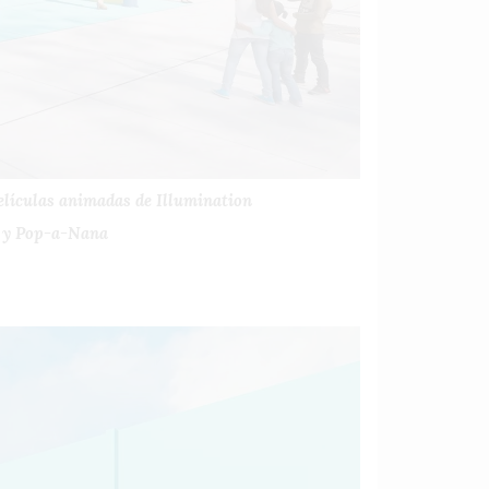
películas animadas de Illumination
y y Pop-a-Nana