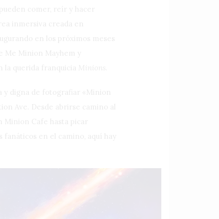
 pueden comer, reír y hacer
área inmersiva creada en
Inaugurando en los próximos meses
able Me Minion Mayhem y
n la querida franquicia
Minions
.
a y digna de fotografiar «Minion
tion Ave. Desde abrirse camino al
en Minion Cafe hasta picar
 fanáticos en el camino, aquí hay