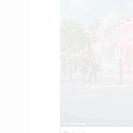
Bake my Day