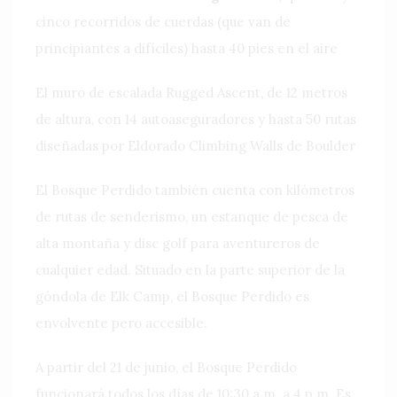
cinco recorridos de cuerdas (que van de
principiantes a difíciles) hasta 40 pies en el aire
El muro de escalada Rugged Ascent, de 12 metros
de altura, con 14 autoaseguradores y hasta 50 rutas
diseñadas por Eldorado Climbing Walls de Boulder
El Bosque Perdido también cuenta con kilómetros
de rutas de senderismo, un estanque de pesca de
alta montaña y disc golf para aventureros de
cualquier edad. Situado en la parte superior de la
góndola de Elk Camp, el Bosque Perdido es
envolvente pero accesible.
A partir del 21 de junio, el Bosque Perdido
funcionará todos los días de 10:30 a.m. a 4 p.m. Es