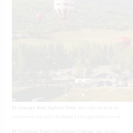
El Canopy Run Zipline Tour,
una experiencia de
tres horas con siete tirolinas y tres puentes aéreos
El Treeline Trail Challenge Course,
que incluye