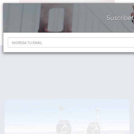
Suscribet