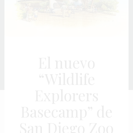
El nuevo
“Wildlife
Explorers
Basecamp” de
San Diego Zoo