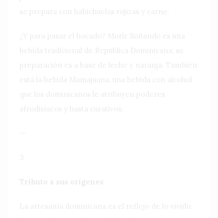
se prepara con habichuelas rojizas y carne.
¿Y para pasar el bocado? Morir Soñando es una
bebida tradicional de República Dominicana, su
preparación es a base de leche y naranja. También
está la bebida Mamajuana, una bebida con alcohol
que los dominicanos le atribuyen poderes
afrodisíacos y hasta curativos.
—
3
Tributo a sus orígenes
La artesanía dominicana es el reflejo de lo vivido,