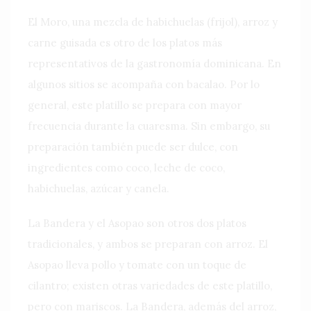
El Moro, una mezcla de habichuelas (frijol), arroz y
carne guisada es otro de los platos más
representativos de la gastronomía dominicana. En
algunos sitios se acompaña con bacalao. Por lo
general, este platillo se prepara con mayor
frecuencia durante la cuaresma. Sin embargo, su
preparación también puede ser dulce, con
ingredientes como coco, leche de coco,
habichuelas, azúcar y canela.
La Bandera y el Asopao son otros dos platos
tradicionales, y ambos se preparan con arroz. El
Asopao lleva pollo y tomate con un toque de
cilantro; existen otras variedades de este platillo,
pero con mariscos. La Bandera, además del arroz,