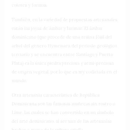
colores y formas.
También, en la variedad de propuestas artesanales
están las joyas de ámbar y larimar. El ámbar
dominicano (que procede de una resina fósil del
árbol del género Hymenaea del período geológico
terciario y se encuentra entre Santiago y Puerto
Plata) es la única piedra preciosa y semi-preciosa
de origen vegetal, por lo que es my codiciada en el
mundo.
Otra artesanía característica de República
Dominicana son las famosas muñecas sin rostro o
Lime, las cuales se han convertido en un símbolo
del arte dominicano, al ser una de las artesanías
hechas a mano de la cultura criolla.