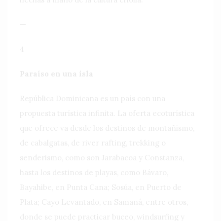
—
4
Paraíso en una isla
República Dominicana es un país con una
propuesta turística infinita. La oferta ecoturística
que ofrece va desde los destinos de montañismo,
de cabalgatas, de river rafting, trekking o
senderismo, como son Jarabacoa y Constanza,
hasta los destinos de playas, como Bávaro,
Bayahibe, en Punta Cana; Sosúa, en Puerto de
Plata; Cayo Levantado, en Samaná, entre otros,
donde se puede practicar buceo, windsurfing y