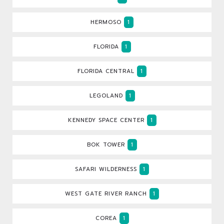
HERMOSO
1
FLORIDA
1
FLORIDA CENTRAL
1
LEGOLAND
1
KENNEDY SPACE CENTER
1
BOK TOWER
1
SAFARI WILDERNESS
1
WEST GATE RIVER RANCH
1
COREA
1