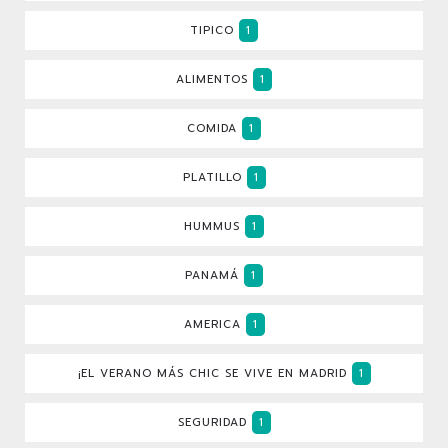
TIPICO
1
ALIMENTOS
1
COMIDA
1
PLATILLO
1
HUMMUS
1
PANAMÁ
1
AMERICA
1
¡EL VERANO MÁS CHIC SE VIVE EN MADRID
1
SEGURIDAD
1