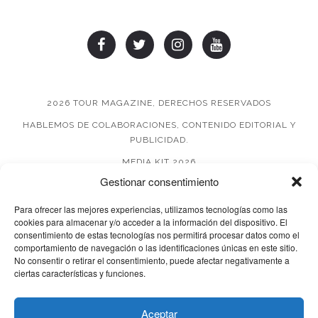
2026 TOUR MAGAZINE, DERECHOS RESERVADOS
HABLEMOS DE COLABORACIONES, CONTENIDO EDITORIAL Y
PUBLICIDAD.
MEDIA KIT 2026
Gestionar consentimiento
AVISO DE PRIVACIDAD
Para ofrecer las mejores experiencias, utilizamos tecnologías como las
cookies para almacenar y/o acceder a la información del dispositivo. El
consentimiento de estas tecnologías nos permitirá procesar datos como el
comportamiento de navegación o las identificaciones únicas en este sitio.
No consentir o retirar el consentimiento, puede afectar negativamente a
ciertas características y funciones.
© 2026 TOUR MAGAZINE
Aceptar