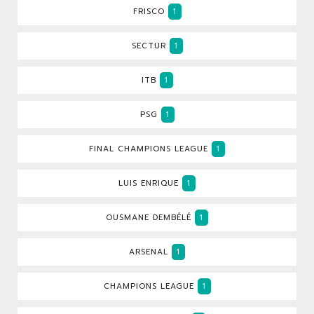
FRISCO
1
SECTUR
1
ITB
1
PSG
1
FINAL CHAMPIONS LEAGUE
1
LUIS ENRIQUE
1
OUSMANE DEMBÉLÉ
1
ARSENAL
1
CHAMPIONS LEAGUE
1