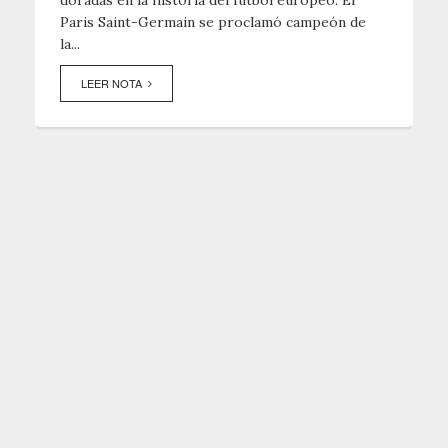
doradas en la historia del fútbol europeo. El
Paris Saint-Germain se proclamó campeón de
la...
LEER NOTA