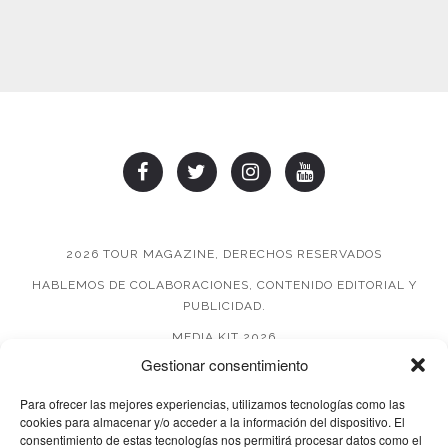
2026 TOUR MAGAZINE, DERECHOS RESERVADOS
HABLEMOS DE COLABORACIONES, CONTENIDO EDITORIAL Y
PUBLICIDAD.
MEDIA KIT 2026
Gestionar consentimiento
AVISO DE PRIVACIDAD
Para ofrecer las mejores experiencias, utilizamos tecnologías como las
cookies para almacenar y/o acceder a la información del dispositivo. El
consentimiento de estas tecnologías nos permitirá procesar datos como el