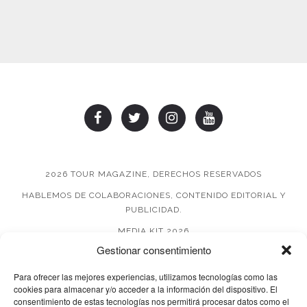
2026 TOUR MAGAZINE, DERECHOS RESERVADOS
HABLEMOS DE COLABORACIONES, CONTENIDO EDITORIAL Y
PUBLICIDAD.
MEDIA KIT 2026
Gestionar consentimiento
AVISO DE PRIVACIDAD
Para ofrecer las mejores experiencias, utilizamos tecnologías como las
cookies para almacenar y/o acceder a la información del dispositivo. El
consentimiento de estas tecnologías nos permitirá procesar datos como el