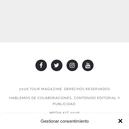
2026 TOUR MAGAZINE, DERECHOS RESERVADOS
HABLEMOS DE COLABORACIONES, CONTENIDO EDITORIAL Y
PUBLICIDAD.
MEDIA KIT 2026
Gestionar consentimiento
AVISO DE PRIVACIDAD