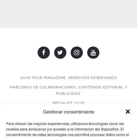
2026 TOUR MAGAZINE, DERECHOS RESERVADOS
HABLEMOS DE COLABORACIONES, CONTENIDO EDITORIAL Y
PUBLICIDAD.
MEDIA KIT 2026
Gestionar consentimiento
AVISO DE PRIVACIDAD
Para ofrecer las mejores experiencias, utilizamos tecnologías como las
cookies para almacenar y/o acceder a la información del dispositivo. El
consentimiento de estas tecnologías nos permitirá procesar datos como el