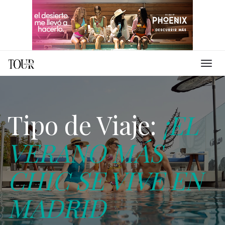
Tipo de Viaje:
¡EL
VERANO MÁS
CHIC SE VIVE EN
MADRID