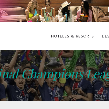
HOTELES & RESORTS
DE
inal Champions Lea