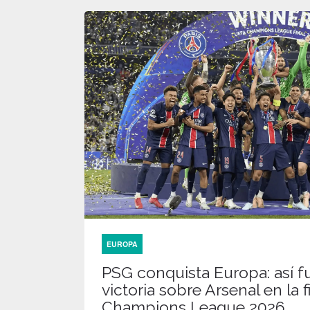
EUROPA
PSG conquista Europa: así fu
victoria sobre Arsenal en la f
Champions League 2026