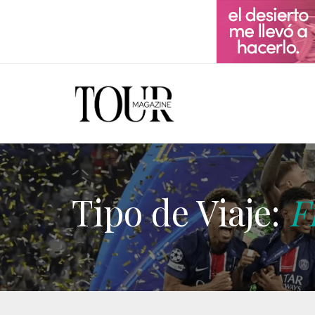
Tipo de Viaje:
F