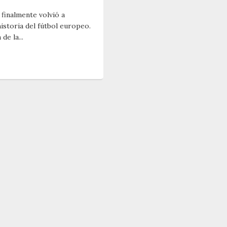
inalmente volvió a
istoria del fútbol europeo.
e la...