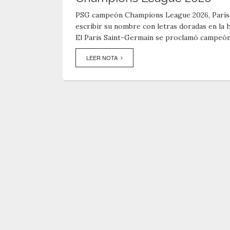
PSG campeón Champions League 2026, París f
escribir su nombre con letras doradas en la h
El Paris Saint-Germain se proclamó campeón d
LEER NOTA