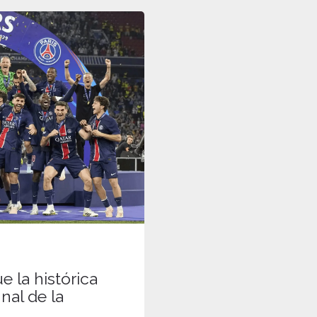
e la histórica
inal de la