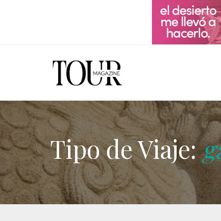
Tipo de Viaje:
g