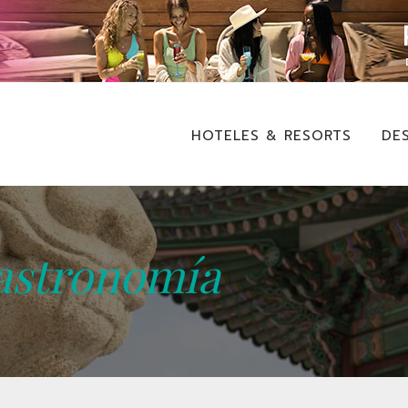
HOTELES & RESORTS
DE
astronomía