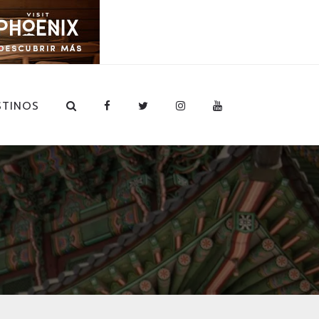
STINOS