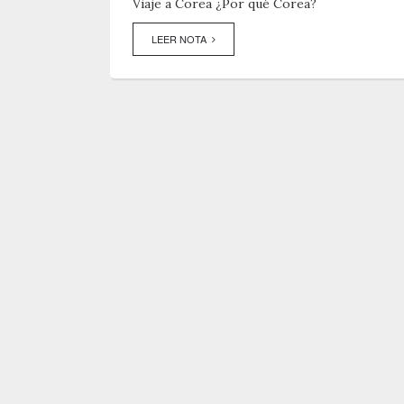
Viaje a Corea ¿Por qué Corea?
LEER NOTA