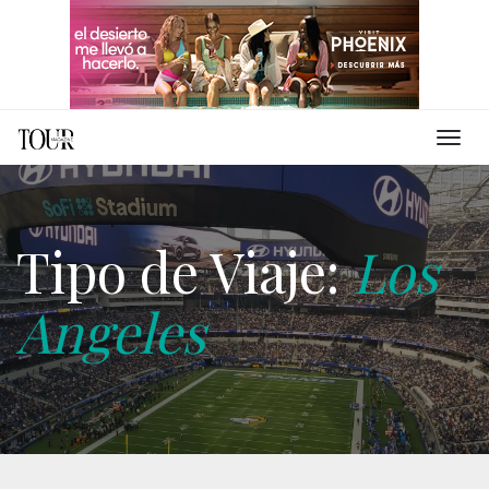
Tipo de Viaje:
Los
Angeles