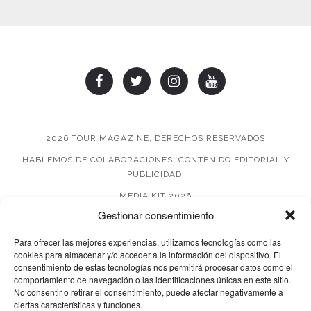
2026 TOUR MAGAZINE, DERECHOS RESERVADOS
HABLEMOS DE COLABORACIONES, CONTENIDO EDITORIAL Y
PUBLICIDAD.
MEDIA KIT 2026
Gestionar consentimiento
AVISO DE PRIVACIDAD
Para ofrecer las mejores experiencias, utilizamos tecnologías como las
cookies para almacenar y/o acceder a la información del dispositivo. El
consentimiento de estas tecnologías nos permitirá procesar datos como el
comportamiento de navegación o las identificaciones únicas en este sitio.
No consentir o retirar el consentimiento, puede afectar negativamente a
ciertas características y funciones.