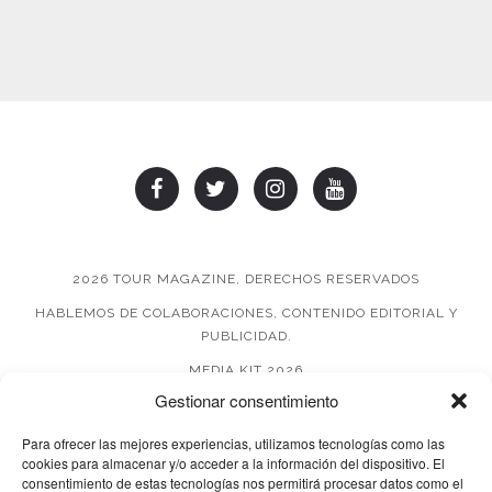
2026 TOUR MAGAZINE, DERECHOS RESERVADOS
HABLEMOS DE COLABORACIONES, CONTENIDO EDITORIAL Y
PUBLICIDAD.
MEDIA KIT 2026
Gestionar consentimiento
AVISO DE PRIVACIDAD
Para ofrecer las mejores experiencias, utilizamos tecnologías como las
cookies para almacenar y/o acceder a la información del dispositivo. El
consentimiento de estas tecnologías nos permitirá procesar datos como el