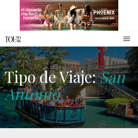
Tipo de Viaje:
San
Antonio