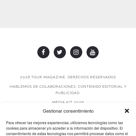
2026 TOUR MAGAZINE, DERECHOS RESERVADOS
HABLEMOS DE COLABORACIONES, CONTENIDO EDITORIAL Y
PUBLICIDAD.
MEDIA KIT 2026
Gestionar consentimiento
AVISO DE PRIVACIDAD
Para ofrecer las mejores experiencias, utilizamos tecnologías como las
cookies para almacenar y/o acceder a la información del dispositivo. El
consentimiento de estas tecnologías nos permitirá procesar datos como el