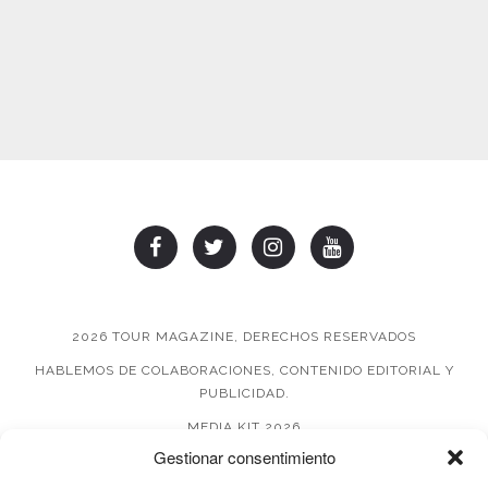
2026 TOUR MAGAZINE, DERECHOS RESERVADOS
HABLEMOS DE COLABORACIONES, CONTENIDO EDITORIAL Y
PUBLICIDAD.
MEDIA KIT 2026
Gestionar consentimiento
AVISO DE PRIVACIDAD