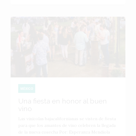
MÉXICO
Una fiesta en honor al buen
vino
Las vinícolas bajacalifornianas se visten de fiesta
para que los amantes de vino celebren la llegada
de la nueva cosecha Por: Esperanza Mendiola