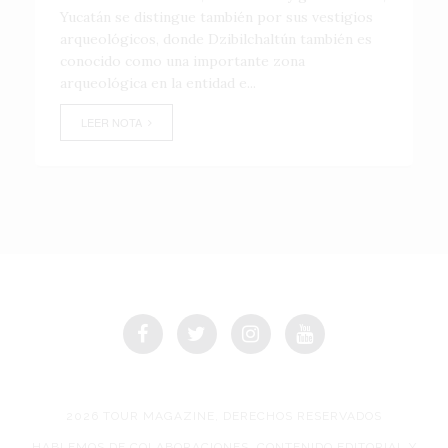
Yucatán se distingue también por sus vestigios
arqueológicos, donde Dzibilchaltún también es
conocido como una importante zona
arqueológica en la entidad e...
LEER NOTA
2026 TOUR MAGAZINE, DERECHOS RESERVADOS
HABLEMOS DE COLABORACIONES, CONTENIDO EDITORIAL Y