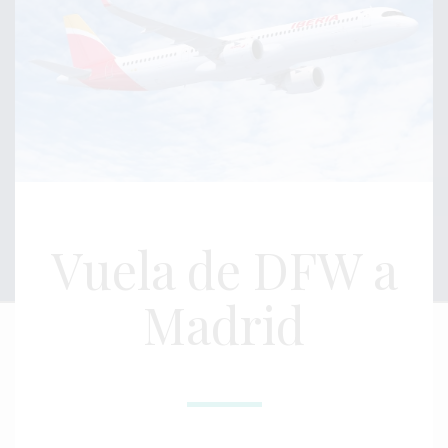
Vuela de DFW a
Madrid