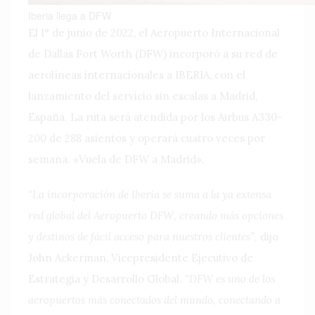
Iberia llega a DFW
El 1° de junio de 2022, el Aeropuerto Internacional
de Dallas Fort Worth (DFW) incorporó a su red de
aerolíneas internacionales a IBERIA, con el
lanzamiento del servicio sin escalas a Madrid,
España. La ruta será atendida por los Airbus A330-
200 de 288 asientos y operará cuatro veces por
semana. «Vuela de DFW a Madrid».
“La incorporación de Iberia se suma a la ya extensa
red global del Aeropuerto DFW, creando más opciones
y destinos de fácil acceso para nuestros clientes”,
dijo
John Ackerman, Vicepresidente Ejecutivo de
Estrategia y Desarrollo Global.
“DFW es uno de los
aeropuertos más conectados del mundo, conectando a