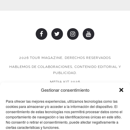
2026 TOUR MAGAZINE, DERECHOS RESERVADOS
HABLEMOS DE COLABORACIONES, CONTENIDO EDITORIAL Y
PUBLICIDAD.
MEDIA KIT 2026
Gestionar consentimiento
AVISO DE PRIVACIDAD
Para ofrecer las mejores experiencias, utilizamos tecnologías como las
cookies para almacenar y/o acceder a la información del dispositivo. El
consentimiento de estas tecnologías nos permitirá procesar datos como el
comportamiento de navegación o las identificaciones únicas en este sitio.
No consentir o retirar el consentimiento, puede afectar negativamente a
ciertas características y funciones.