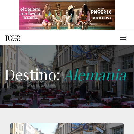
Destino:
Alemania