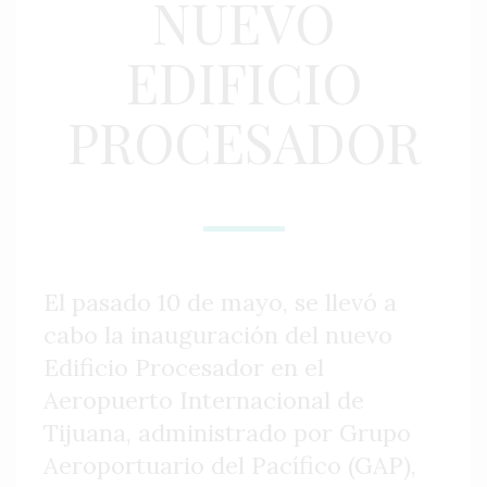
NUEVO
EDIFICIO
PROCESADOR
El pasado 10 de mayo, se llevó a
cabo la inauguración del nuevo
Edificio Procesador en el
Aeropuerto Internacional de
Tijuana, administrado por Grupo
Aeroportuario del Pacífico (GAP),