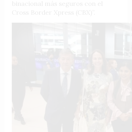
binacional más seguros con el
Cross Border Xpress (CBX)”.