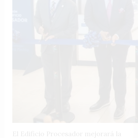
El Edificio Procesador mejorará la