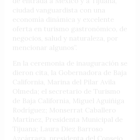
de entrada a México y a Tijuana,
ciudad vanguardista con una
economía dinámica y excelente
oferta en turismo gastronómico, de
negocios, salud y naturaleza, por
mencionar algunos”.
En la ceremonia de inauguración se
dieron cita, la Gobernadora de Baja
California, Marina del Pilar Avila
Olmeda; el secretario de Turismo
de Baja California, Miguel Aguiñiga
Rodríguez; Monserrat Caballero
Martínez, Presidenta Municipal de
Tijuana; Laura Diez Barroso
Azcárraga, presidenta del Consejo