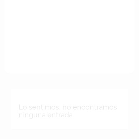
Lo sentimos, no encontramos
ninguna entrada.