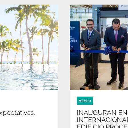
MÉXICO
xpectativas.
INAUGURAN EN
INTERNACIONAL
EDIFICIO PROC