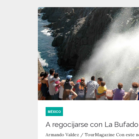
MÉXICO
A regocijarse con La Bufad
Armando Valdez / TourMagazine Con este no