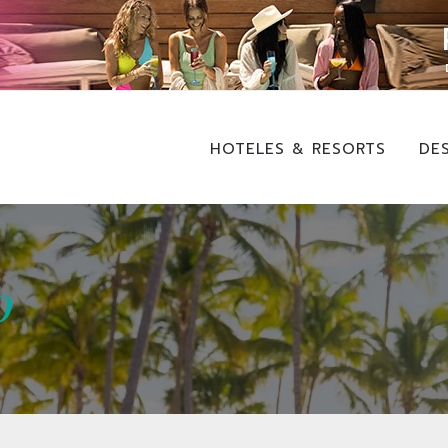
HOTELES & RESORTS
DE
o