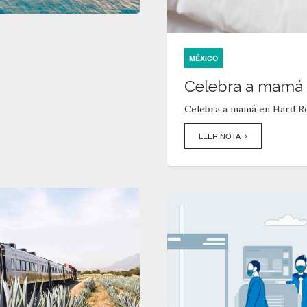
MÉXICO
Celebra a mamá a
Celebra a mamá en Hard R
LEER NOTA