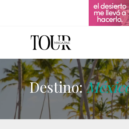
Destino:
Méxic