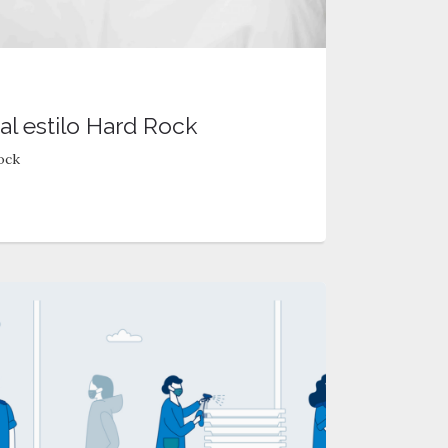
l estilo Hard Rock
ock