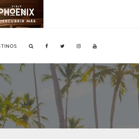
STINOS