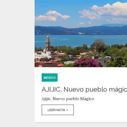
MÉXICO
AJIJIC, Nuevo pueblo mági
Ajijic, Nuevo pueblo Mágico
LEER NOTA