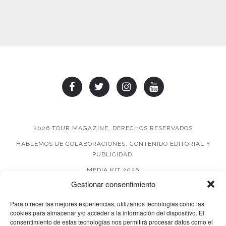
2026 TOUR MAGAZINE, DERECHOS RESERVADOS
HABLEMOS DE COLABORACIONES, CONTENIDO EDITORIAL Y
PUBLICIDAD.
MEDIA KIT 2026
Gestionar consentimiento
AVISO DE PRIVACIDAD
Para ofrecer las mejores experiencias, utilizamos tecnologías como las
cookies para almacenar y/o acceder a la información del dispositivo. El
consentimiento de estas tecnologías nos permitirá procesar datos como el