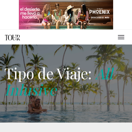
Tipo de Viaje:
All
Inlusive