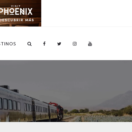
STINOS