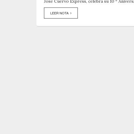
Jose Cuervo Express, celebra su 10 º Anivers
LEER NOTA