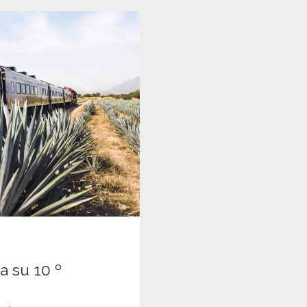
a su 10 º