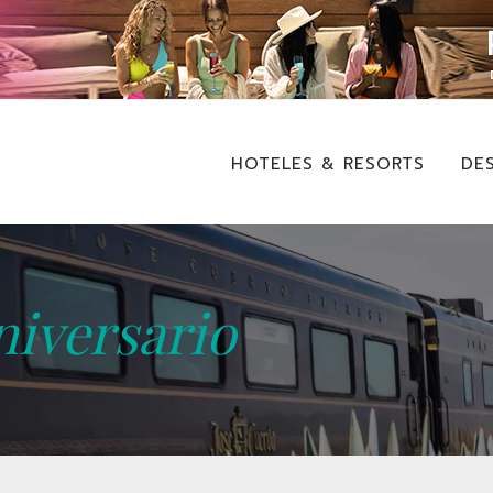
HOTELES & RESORTS
DE
niversario