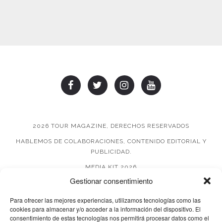
2026 TOUR MAGAZINE, DERECHOS RESERVADOS
HABLEMOS DE COLABORACIONES, CONTENIDO EDITORIAL Y
PUBLICIDAD.
MEDIA KIT 2026
Gestionar consentimiento
AVISO DE PRIVACIDAD
Para ofrecer las mejores experiencias, utilizamos tecnologías como las
cookies para almacenar y/o acceder a la información del dispositivo. El
consentimiento de estas tecnologías nos permitirá procesar datos como el