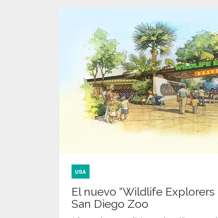
USA
El nuevo “Wildlife Explorer
San Diego Zoo