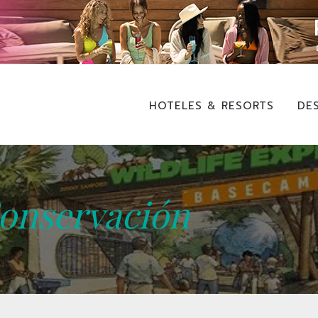
HOTELES & RESORTS
DE
onservación