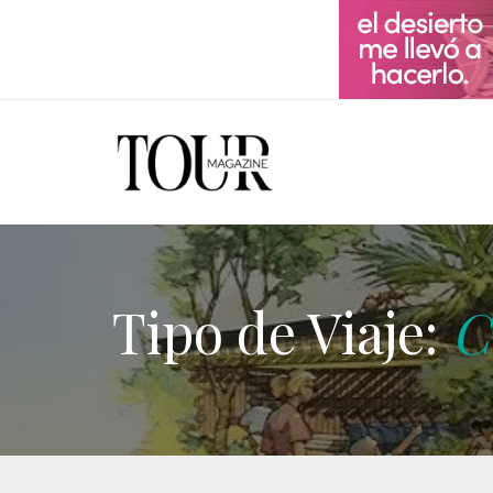
Tipo de Viaje:
C