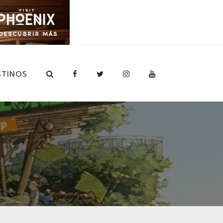
STINOS