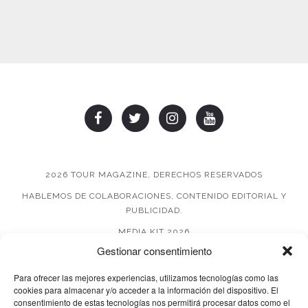
2026 TOUR MAGAZINE, DERECHOS RESERVADOS
HABLEMOS DE COLABORACIONES, CONTENIDO EDITORIAL Y
PUBLICIDAD.
MEDIA KIT 2026
Gestionar consentimiento
AVISO DE PRIVACIDAD
Para ofrecer las mejores experiencias, utilizamos tecnologías como las
cookies para almacenar y/o acceder a la información del dispositivo. El
consentimiento de estas tecnologías nos permitirá procesar datos como el