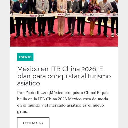
EVENTO
México en ITB China 2026: El
plan para conquistar al turismo
asiático
Por Fabio Rizzo ¡México conquista China! El país
brilla en la ITB China 2026 México está de moda
en el mundo y el mercado asiático es el nuevo
gran...
LEER NOTA