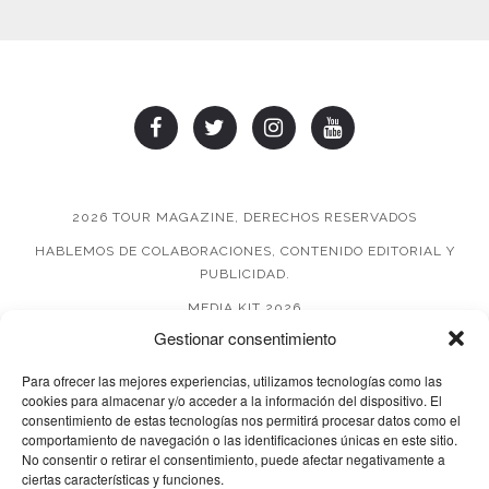
2026 TOUR MAGAZINE, DERECHOS RESERVADOS
HABLEMOS DE COLABORACIONES, CONTENIDO EDITORIAL Y
PUBLICIDAD.
MEDIA KIT 2026
Gestionar consentimiento
AVISO DE PRIVACIDAD
Para ofrecer las mejores experiencias, utilizamos tecnologías como las
cookies para almacenar y/o acceder a la información del dispositivo. El
consentimiento de estas tecnologías nos permitirá procesar datos como el
comportamiento de navegación o las identificaciones únicas en este sitio.
No consentir o retirar el consentimiento, puede afectar negativamente a
ciertas características y funciones.