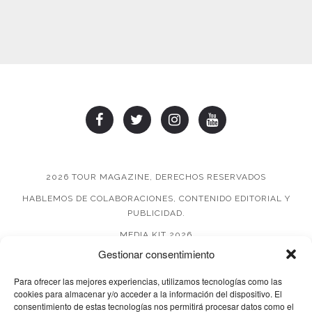
2026 TOUR MAGAZINE, DERECHOS RESERVADOS
HABLEMOS DE COLABORACIONES, CONTENIDO EDITORIAL Y
PUBLICIDAD.
MEDIA KIT 2026
Gestionar consentimiento
AVISO DE PRIVACIDAD
Para ofrecer las mejores experiencias, utilizamos tecnologías como las
cookies para almacenar y/o acceder a la información del dispositivo. El
consentimiento de estas tecnologías nos permitirá procesar datos como el