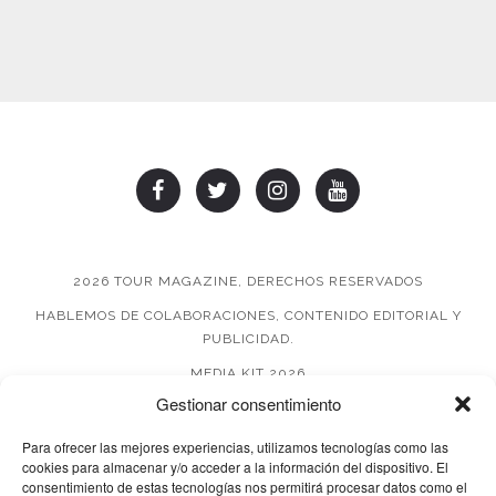
2026 TOUR MAGAZINE, DERECHOS RESERVADOS
HABLEMOS DE COLABORACIONES, CONTENIDO EDITORIAL Y
PUBLICIDAD.
MEDIA KIT 2026
Gestionar consentimiento
AVISO DE PRIVACIDAD
Para ofrecer las mejores experiencias, utilizamos tecnologías como las
cookies para almacenar y/o acceder a la información del dispositivo. El
consentimiento de estas tecnologías nos permitirá procesar datos como el