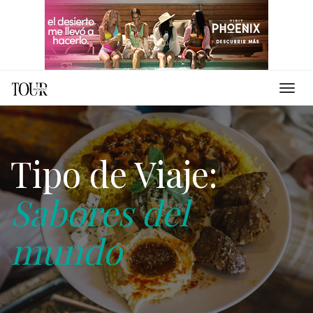
Tipo de Viaje:
Sabores del
mundo