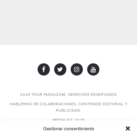
2026 TOUR MAGAZINE, DERECHOS RESERVADOS
HABLEMOS DE COLABORACIONES, CONTENIDO EDITORIAL Y
PUBLICIDAD.
MEDIA KIT 2026
Gestionar consentimiento
AVISO DE PRIVACIDAD