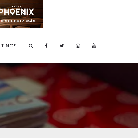
STINOS