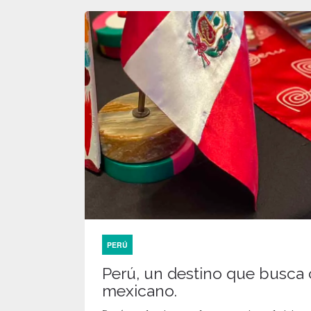
PERÚ
Perú, un destino que busca ca
mexicano.