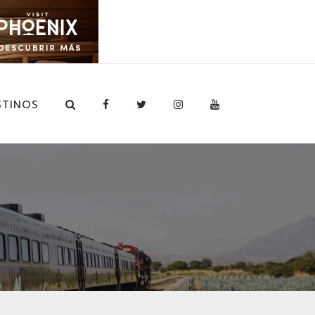
STINOS