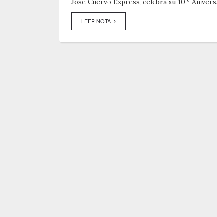
Jose Cuervo Express, celebra su 10 º Anivers
LEER NOTA