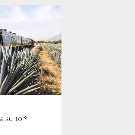
a su 10 º