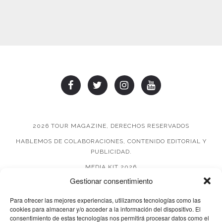
2026 TOUR MAGAZINE, DERECHOS RESERVADOS
HABLEMOS DE COLABORACIONES, CONTENIDO EDITORIAL Y
PUBLICIDAD.
MEDIA KIT 2026
Gestionar consentimiento
AVISO DE PRIVACIDAD
Para ofrecer las mejores experiencias, utilizamos tecnologías como las
cookies para almacenar y/o acceder a la información del dispositivo. El
consentimiento de estas tecnologías nos permitirá procesar datos como el