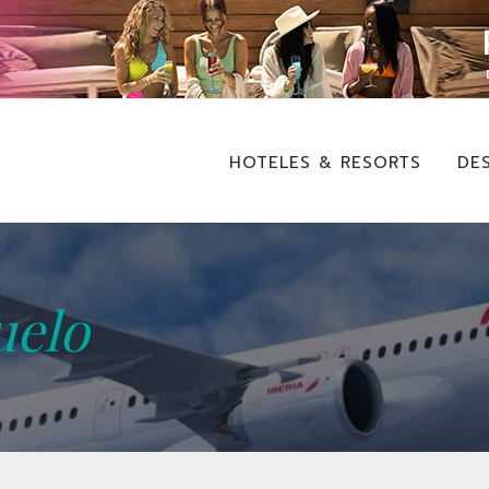
HOTELES & RESORTS
DE
uelo