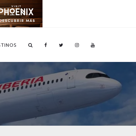
STINOS