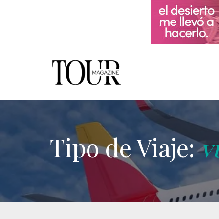
Tipo de Viaje:
v