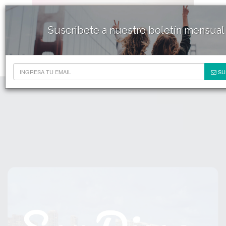
Suscribete a nuestro boletín mensual
SU