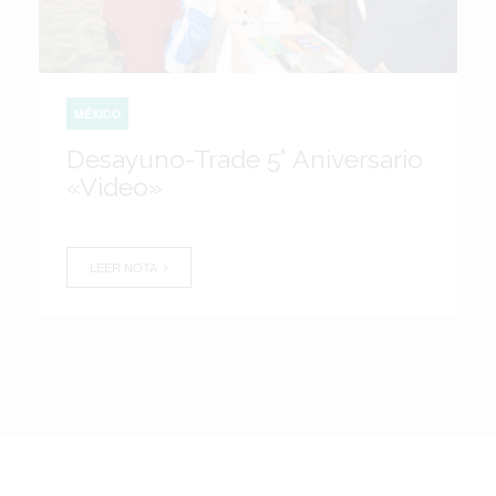
MÉXICO
Desayuno-Trade 5° Aniversario
«Video»
LEER NOTA