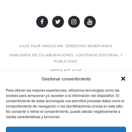
2026 TOUR MAGAZINE, DERECHOS RESERVADOS
HABLEMOS DE COLABORACIONES, CONTENIDO EDITORIAL Y
PUBLICIDAD.
MEDIA KIT 2026
Gestionar consentimiento
AVISO DE PRIVACIDAD
Para ofrecer las mejores experiencias, utilizamos tecnologías como las
cookies para almacenar y/o acceder a la información del dispositivo. El
consentimiento de estas tecnologías nos permitirá procesar datos como el
comportamiento de navegación o las identificaciones únicas en este sitio.
No consentir o retirar el consentimiento, puede afectar negativamente a
ciertas características y funciones.
© 2026 TOUR MAGAZINE