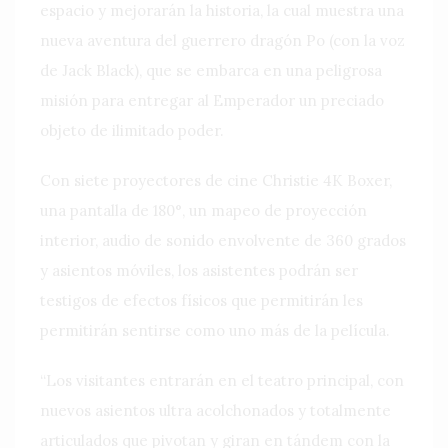
espacio y mejorarán la historia, la cual muestra una
nueva aventura del guerrero dragón Po (con la voz
de Jack Black), que se embarca en una peligrosa
misión para entregar al Emperador un preciado
objeto de ilimitado poder.
Con siete proyectores de cine Christie 4K Boxer,
una pantalla de 180°, un mapeo de proyección
interior, audio de sonido envolvente de 360 grados
y asientos móviles, los asistentes podrán ser
testigos de efectos físicos que permitirán les
permitirán sentirse como uno más de la película.
“Los visitantes entrarán en el teatro principal, con
nuevos asientos ultra acolchonados y totalmente
articulados que pivotan y giran en tándem con la