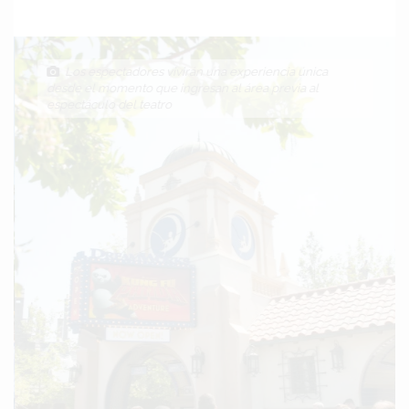
Los espectadores vivirán una experiencia única
desde el momento que ingresan al área previa al
espectáculo del teatro